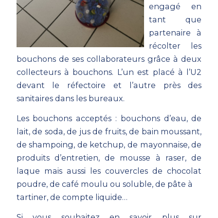
engagé en
tant que
partenaire à
récolter les
bouchons de ses collaborateurs grâce à deux
collecteurs à bouchons. L’un est placé à l’U2
devant le réfectoire et l’autre près des
sanitaires dans les bureaux.
Les bouchons acceptés : bouchons d’eau, de
lait, de soda, de jus de fruits, de bain moussant,
de shampoing, de ketchup, de mayonnaise, de
produits d’entretien, de mousse à raser, de
laque mais aussi les couvercles de chocolat
poudre, de café moulu ou soluble, de pâte à
tartiner, de compte liquide…
Si vous souhaitez en savoir plus sur