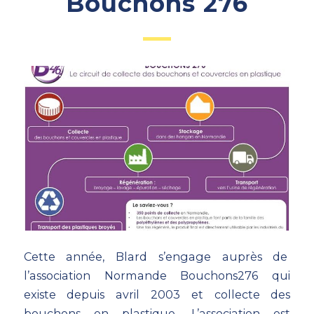
Bouchons 276
Cette année, Blard s’engage auprès de
l’association Normande
Bouchons276
qui
existe depuis avril 2003 et collecte des
bouchons en plastique. L’association est