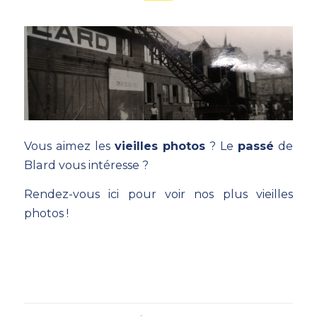
Vous aimez les
vieilles photos
? Le
passé
de
Blard vous intéresse ?
Rendez-vous ici pour voir nos plus vieilles
photos !