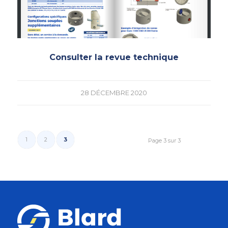
Consulter la revue technique
28 DÉCEMBRE 2020
1
2
3
Page 3 sur 3