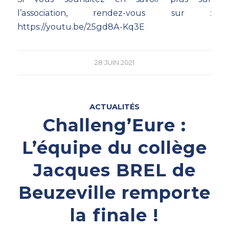
l’association, rendez-vous sur :
https://youtu.be/25gd8A-Kq3E
28 JUIN 2021
ACTUALITÉS
Challeng’Eure :
L’équipe du collège
Jacques BREL de
Beuzeville remporte
la finale !