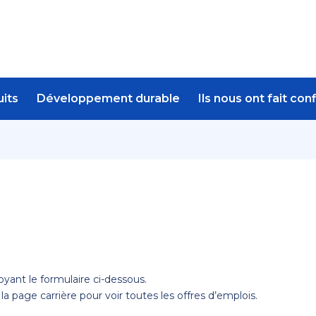
its
Développement durable
Ils nous ont fait con
ant le formulaire ci-dessous.
r la page
carrière
pour voir toutes les offres d’emplois.