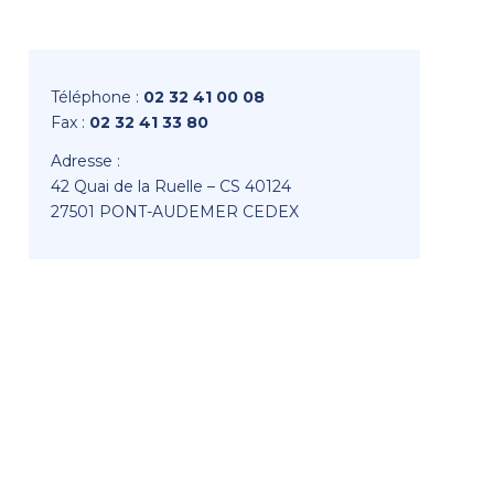
Téléphone :
02 32 41 00 08
Fax :
02 32 41 33 80
Adresse :
42 Quai de la Ruelle – CS 40124
27501 PONT-AUDEMER CEDEX