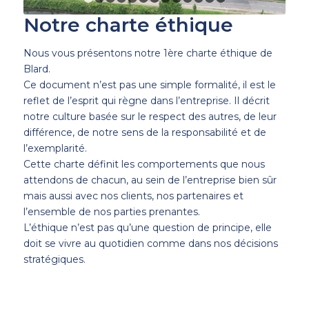
1
2
3
4
5
6
7
8
9
10
11
12
13
Notre charte éthique
Nous vous présentons notre 1ère charte éthique de
Blard.
Ce document n’est pas une simple formalité, il est le
reflet de l’esprit qui règne dans l’entreprise. Il décrit
notre culture basée sur le respect des autres, de leur
différence, de notre sens de la responsabilité et de
l’exemplarité.
Cette charte définit les comportements que nous
attendons de chacun, au sein de l’entreprise bien sûr
mais aussi avec nos clients, nos partenaires et
l’ensemble de nos parties prenantes.
L’éthique n’est pas qu’une question de principe, elle
doit se vivre au quotidien comme dans nos décisions
stratégiques.