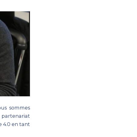
Nous sommes
 partenariat
 4.0 en tant