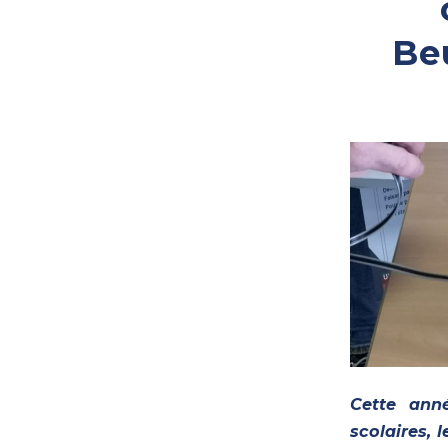
Beu
Cette anné
scolaires, 