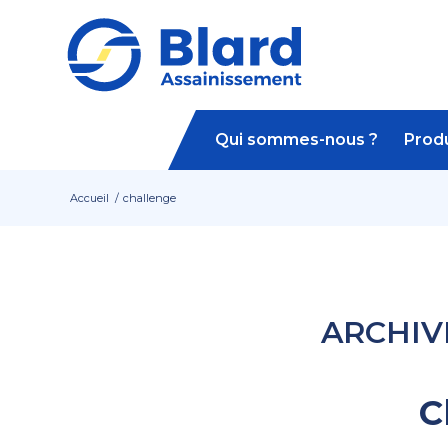
Qui sommes-nous ?
Produ
Accueil
/
challenge
ARCHIV
C