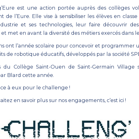
’Eure est une action portée auprès des collèges vo
de l’Eure. Elle vise à sensibiliser les élèves en clas
dustrie et ses technologies, leur faire découvrir des
s et met en avant la diversité des métiers exercés dans l
ens ont l’année scolaire pour concevoir et programmer 
kits de robotique éducatifs, développés par la société S
s du Collège Saint-Ouen de Saint-Germain Village 
par Blard cette année.
e à eux pour le challenge !
haitez en savoir plus sur nos engagements,
c’est ici !