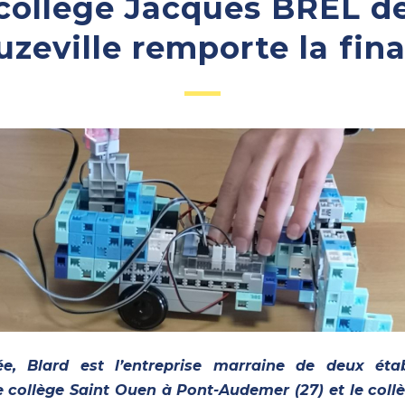
collège Jacques BREL d
zeville remporte la fina
e, Blard est l’entreprise marraine de deux éta
le collège Saint Ouen à Pont-Audemer (27) et le col