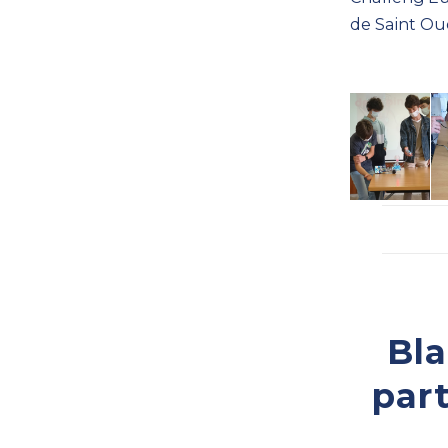
de Saint Ou
Bla
par