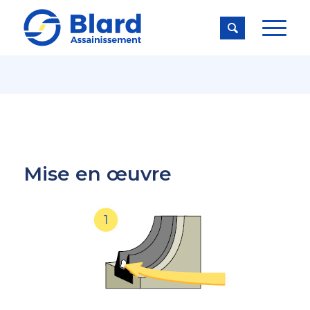

Mise en œuvre