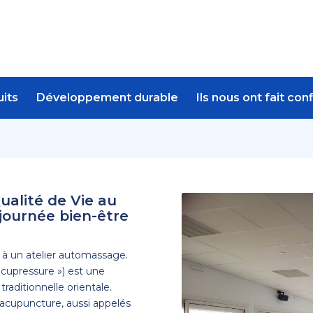
its
Développement durable
Ils nous ont fait con
alité de Vie au
 journée bien-être
i à un atelier automassage.
acupressure ») est une
aditionnelle orientale.
’acupuncture, aussi appelés