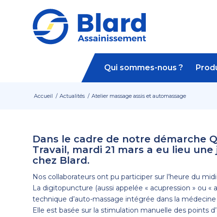
Qui sommes-nous ?
Produ
Accueil
/
Actualités
/
Atelier massage assis et automassage
Dans le cadre de notre démarche Qu
Travail, mardi 21 mars a eu lieu une
chez Blard.
Nos collaborateurs ont pu participer sur l’heure du mid
La digitopuncture (aussi appelée « acupression » ou « 
technique d’auto-massage intégrée dans la médecine tr
Elle est basée sur la stimulation manuelle des points d