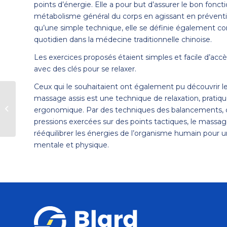
points d’énergie. Elle a pour but d’assurer le bon fon
métabolisme général du corps en agissant en préventi
qu’une simple technique, elle se définie également c
quotidien dans la médecine traditionnelle chinoise.
Les exercices proposés étaient simples et facile d’accès
avec des clés pour se relaxer.
Ceux qui le souhaitaient ont également pu découvrir l
massage assis est une technique de relaxation, pratiqu
Notre politique QSE
ergonomique. Par des techniques des balancements, 
2023 est en ligne !
pressions exercées sur des points tactiques, le massa
rééquilibrer les énergies de l’organisme humain pour 
mentale et physique.