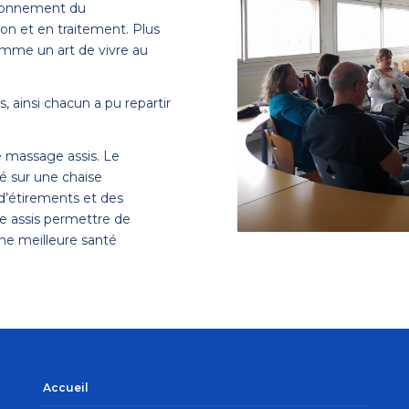
ctionnement du
on et en traitement. Plus
omme un art de vivre au
, ainsi chacun a pu repartir
e massage assis. Le
é sur une chaise
d’étirements et des
ge assis permettre de
une meilleure santé
Accueil